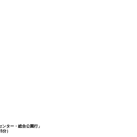
センター・総合公園行」
5分）