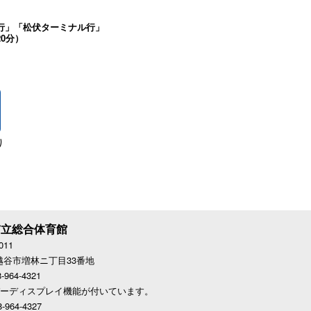
行」「松伏ターミナル行」
0分）
り
市立総合体育館
011
越谷市増林ニ丁目33番地
-964-4321
バーディスプレイ機能が付いています。
-964-4327